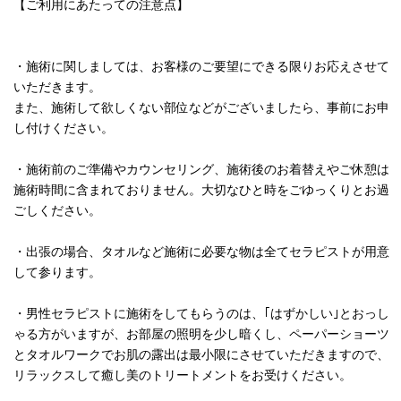
【ご利用にあたっての注意点】
・施術に関しましては、お客様のご要望にできる限りお応えさせて
いただきます。
また、施術して欲しくない部位などがございましたら、事前にお申
し付けください。
・施術前のご準備やカウンセリング、施術後のお着替えやご休憩は
施術時間に含まれておりません。大切なひと時をごゆっくりとお過
ごしください。
・出張の場合、タオルなど施術に必要な物は全てセラピストが用意
して参ります。
・男性セラピストに施術をしてもらうのは、｢はずかしい｣とおっし
ゃる方がいますが、お部屋の照明を少し暗くし、ペーパーショーツ
とタオルワークでお肌の露出は最小限にさせていただきますので、
リラックスして癒し美のトリートメントをお受けください。