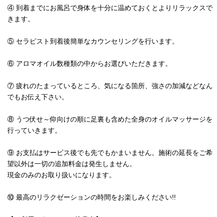
④ 到着までにお風呂で身体を十分に温めておくとよりリラックスで
きます。
⑤ セラピスト到着後簡単なカウンセリングを行います。
⑥ アロマオイル数種類の中からお選びいただきます。
⑦ 疲れのたまっているところ、気になる箇所、強さの加減などなん
でもお伝え下さい。
⑧ うつ伏せ～仰向けの順に足裏も含めた全身のオイルマッサージを
行っていきます。
⑨ お支払はサービス後でも先でもかまいません。施術の延長をご希
望以外は一切の追加料金は発生しません。
現金のみのお取り扱いになります。
⑩ 最高のリラクゼーションの時間をお楽しみください!!