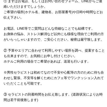
① まずはお電話、もしくはお問い合わせフォーム、LINEからご連
絡いただけますでしょうか。
ご希望の場所(ホテル名、建物名、お部屋番号)や日時や時間などお
伝え下さい。
お電話、LINE等でご質問はどんな些細なことでも結構です。
お身体の悩み、ストレス解消など以外にも様様な理由でご利用の方
がいらっしゃいますので、ご安心ください。秘密は厳守致します。
② 予算やエリアに合わせて利用しやすい場所を調べ、提案すること
も出来ますので、お気軽にお申し付けください。
ホテルご利用の場合でご希望があれば、送迎も行います。
※男性セラピストは初めてなので不安や心配等の方のために待ち合
わせし緊張、不安等を解くためにカフェ等でワンクッション入れて
いただくことも可能です。
③ セラピストの到着時間をお伝え致します。(道路状況によりお時
間は若干前後致します)