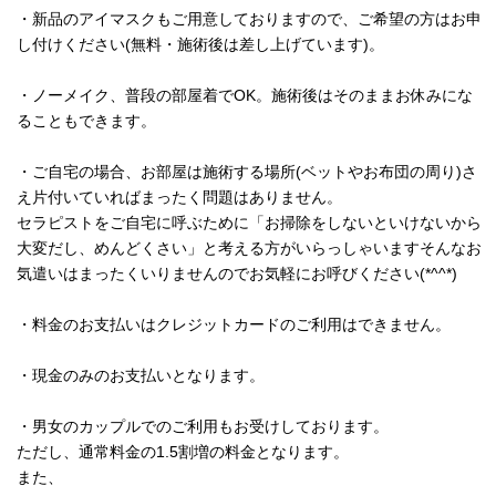
・新品のアイマスクもご用意しておりますので、ご希望の方はお申
し付けください(無料・施術後は差し上げています)。
・ノーメイク、普段の部屋着でOK。施術後はそのままお休みにな
ることもできます。
・ご自宅の場合、お部屋は施術する場所(ベットやお布団の周り)さ
え片付いていればまったく問題はありません。
セラピストをご自宅に呼ぶために「お掃除をしないといけないから
大変だし、めんどくさい」と考える方がいらっしゃいますそんなお
気遣いはまったくいりませんのでお気軽にお呼びください(*^^*)
・料金のお支払いはクレジットカードのご利用はできません。
・現金のみのお支払いとなります。
・男女のカップルでのご利用もお受けしております。
ただし、通常料金の1.5割増の料金となります。
また、